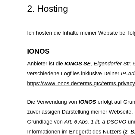
2. Hosting
Ich hosten die Inhalte meiner Website bei fo
IONOS
Anbieter ist die
IONOS SE
, Elgendorfer Str
verschiedene Logfiles inklusive Deiner
IP-Ad
https://www.ionos.de/terms-gtc/terms-privacy
Die Verwendung von
IONOS
erfolgt auf Gru
zuverlässigen Darstellung meiner Webseite. S
Grundlage von
Art. 6 Abs. 1 lit. a DSGVO
un
Informationen im Endgerät des Nutzers (
z. B