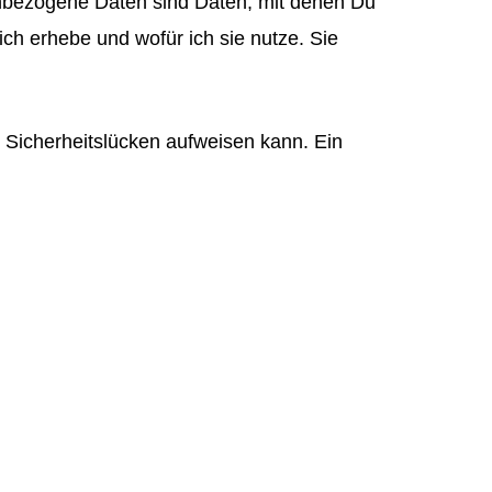
bezogene Daten sind Daten, mit denen Du
ich erhebe und wofür ich sie nutze. Sie
) Sicherheitslücken aufweisen kann. Ein