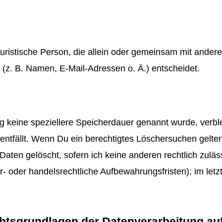
r juristische Person, die allein oder gemeinsam mit ande
z. B. Namen, E-Mail-Adressen o. Ä.) entscheidet.
ng keine speziellere Speicherdauer genannt wurde, ver
 entfällt. Wenn Du ein berechtigtes Löschersuchen gelte
Daten gelöscht, sofern ich keine anderen rechtlich zulä
 oder handelsrechtliche Aufbewahrungsfristen); im letz
htsgrundlagen der Datenverarbeitung auf