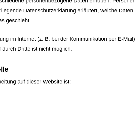
rschiedene personenbezogene Daten erhoben. Personen
vorliegende Datenschutzerklärung erläutert, welche Daten 
as geschieht.
ung im Internet (z. B. bei der Kommunikation per E-Mail
durch Dritte ist nicht möglich.
lle
beitung auf dieser Website ist: