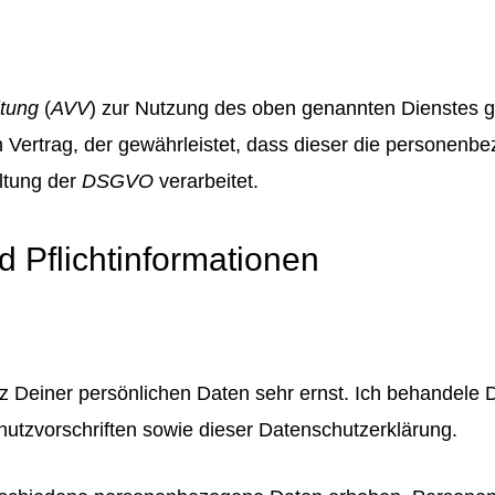
itung
(
AVV
) zur Nutzung des oben genannten Dienstes g
n Vertrag, der gewährleistet, dass dieser die persone
ltung der
DSGVO
verarbeitet.
d Pflichtinformationen
tz Deiner persönlichen Daten sehr ernst. Ich behandele
utzvorschriften sowie dieser Datenschutzerklärung.