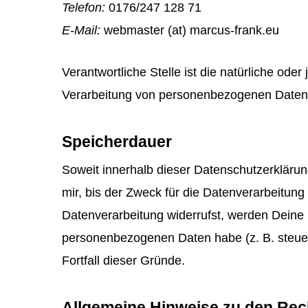
Telefon:
0176/247 128 71
E-Mail:
webmaster (at) marcus-frank.eu
Verantwortliche Stelle ist die natürliche ode
Verarbeitung von personenbezogenen Daten (
Speicherdauer
Soweit innerhalb dieser Datenschutzerkläru
mir, bis der Zweck für die Datenverarbeitung
Datenverarbeitung widerrufst, werden Deine 
personenbezogenen Daten habe (z. B. steuer-
Fortfall dieser Gründe.
Allgemeine Hinweise zu den Rec