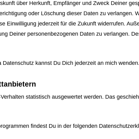
 Auskunft über Herkunft, Empfänger und Zweck Deiner g
erichtigung oder Löschung dieser Daten zu verlangen. W
ese Einwilligung jederzeit für die Zukunft widerrufen. A
ung Deiner personenbezogenen Daten zu verlangen. Des
 Datenschutz kannst Du Dich jederzeit an mich wenden
ttanbietern
Verhalten statistisch ausgewertet werden. Das geschieh
eprogrammen findest Du in der folgenden Datenschutzerk